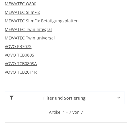
MEWATEC O800
MEWATEC SlimFix
MEWATEC SlimFix Betätigungsplatten
MEWATEC Twin Integral
MEWATEC Twin universal
VOVO PB707S
VOVO TCB080S
VOVO TCB080SA
VOVO TCB2011R
Filter und Sortierung
Artikel 1 - 7 von 7