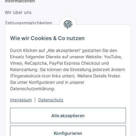
Informationen
Wir über uns
Zahlungsmöglichkeiten
Versandinformationen
Wie wir Cookies & Co nutzen
Durch Klicken auf „Alle akzeptieren“ gestatten Sie den
Gesetzliche Informationen
Einsatz folgender Dienste auf unserer Website: YouTube,
Vimeo, ReCaptcha, PayPal Express Checkout und
Datenschutz
Ratenzahlung. Sie können die Einstellung jederzeit ändern
AGB
(Fingerabdruck-Icon links unten). Weitere Details finden
Sie unter
Konfigurieren
und in unserer
Sitemap
Datenschutzerklärung
.
Impressum
Impressum
|
Datenschutz
Nachhaltigkeitshinweise
Alle akzeptieren
Widerrufsrecht
Konfigurieren