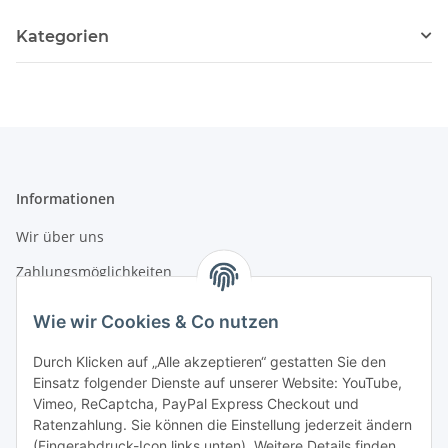
Kategorien
Informationen
Wir über uns
Zahlungsmöglichkeiten
Versandinformationen
Wie wir Cookies & Co nutzen
Durch Klicken auf „Alle akzeptieren“ gestatten Sie den
Gesetzliche Informationen
Einsatz folgender Dienste auf unserer Website: YouTube,
Vimeo, ReCaptcha, PayPal Express Checkout und
Datenschutz
Ratenzahlung. Sie können die Einstellung jederzeit ändern
AGB
(Fingerabdruck-Icon links unten). Weitere Details finden