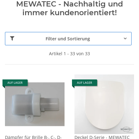
MEWATEC - Nachhaltig und
immer kundenorientiert!
Filter und Sortierung
Artikel 1 - 33 von 33
AUF LAGER
AUF LAGER
Dämpfer für Brille B-, C-, D-
Deckel D-Serie - MEWATEC