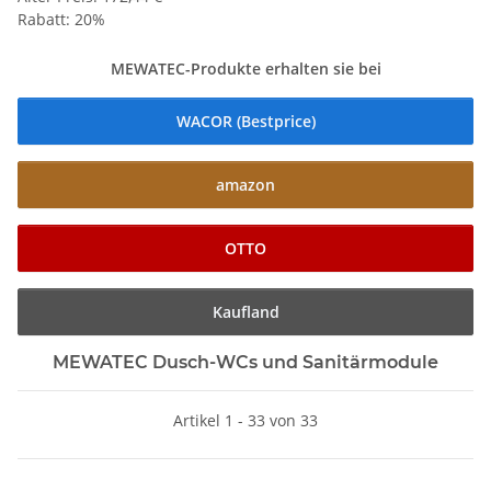
Rabatt:
20%
MEWATEC-Produkte erhalten sie bei
WACOR (Bestprice)
amazon
OTTO
Kaufland
MEWATEC Dusch-WCs und Sanitärmodule
Artikel 1 - 33 von 33