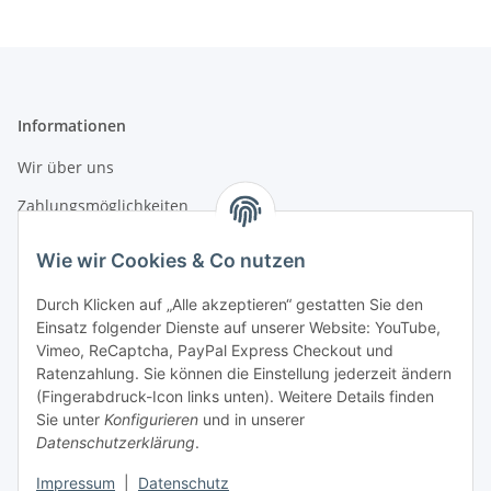
Informationen
Wir über uns
Zahlungsmöglichkeiten
Versandinformationen
Wie wir Cookies & Co nutzen
Durch Klicken auf „Alle akzeptieren“ gestatten Sie den
Gesetzliche Informationen
Einsatz folgender Dienste auf unserer Website: YouTube,
Vimeo, ReCaptcha, PayPal Express Checkout und
Datenschutz
Ratenzahlung. Sie können die Einstellung jederzeit ändern
AGB
(Fingerabdruck-Icon links unten). Weitere Details finden
Sie unter
Konfigurieren
und in unserer
Sitemap
Datenschutzerklärung
.
Impressum
Impressum
|
Datenschutz