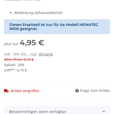
Abdeckung Gehäuseoberteil
Dieses Ersatzteil ist nur für da Modell MEWATEC
N500 geeignet.
4,95 €
jetzt nur
inkl. 19% USt. , zzgl.
Versand
Alter Preis: 6,19 €
Rabatt:
20%
UVP**
:
6,19 €
Frage zum Artikel
Artikel vergriffen
Benachrichtigen, wenn verfügbar