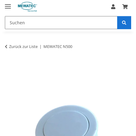
Zurück zur Liste
MEWATEC N500