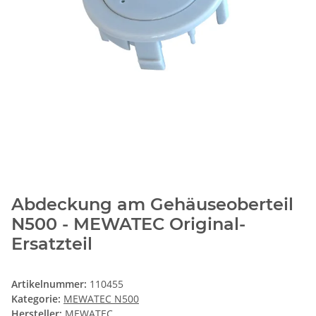
Abdeckung am Gehäuseoberteil
N500 - MEWATEC Original-
Ersatzteil
Artikelnummer:
110455
Kategorie:
MEWATEC N500
Hersteller:
MEWATEC