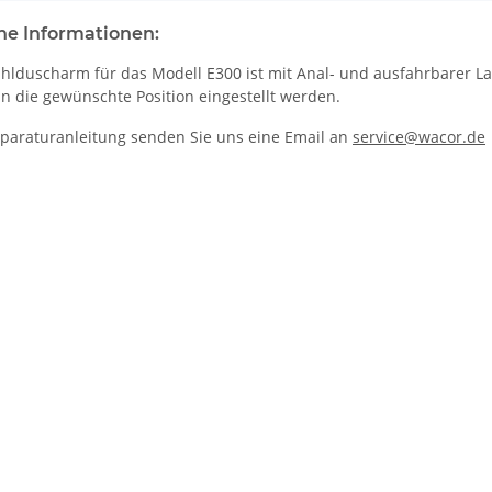
he Informationen:
ahlduscharm für das Modell E300 ist mit Anal- und ausfahrbarer La
n die gewünschte Position eingestellt werden.
eparaturanleitung senden Sie uns eine Email an
service@wacor.de