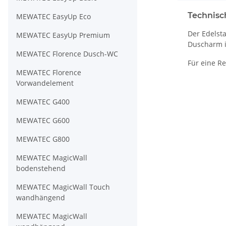
Technisc
MEWATEC EasyUp Eco
Der Edelst
MEWATEC EasyUp Premium
Duscharm i
MEWATEC Florence Dusch-WC
Für eine R
MEWATEC Florence
Vorwandelement
MEWATEC G400
MEWATEC G600
MEWATEC G800
MEWATEC MagicWall
bodenstehend
MEWATEC MagicWall Touch
wandhängend
MEWATEC MagicWall