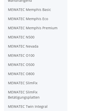
wandhängend
MEWATEC Memphis Basic
MEWATEC Memphis Eco
MEWATEC Memphis Premium
MEWATEC N500
MEWATEC Nevada
MEWATEC O100
MEWATEC O500
MEWATEC O800
MEWATEC SlimFix
MEWATEC SlimFix
Betätigungsplatten
MEWATEC Twin Integral