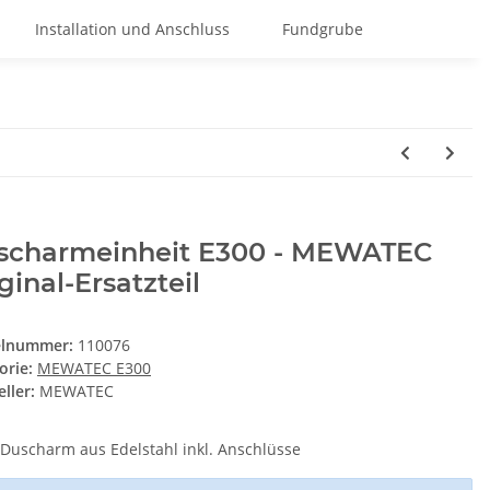
Installation und Anschluss
Fundgrube
scharmeinheit E300 - MEWATEC
ginal-Ersatzteil
elnummer:
110076
orie:
MEWATEC E300
ller:
MEWATEC
Duscharm aus Edelstahl inkl. Anschlüsse