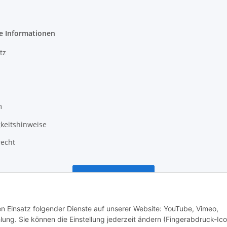
e Informationen
tz
m
keitshinweise
recht
Vertrag widerrufen
den Einsatz folgender Dienste auf unserer Website: YouTube, Vimeo,
g. Sie können die Einstellung jederzeit ändern (Fingerabdruck-Ico