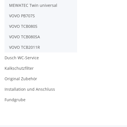
MEWATEC Twin universal
VOVO PB707S
VOVO TCB080S
VOVO TCB080SA
VOVO TCB2011R
Dusch WC-Service
Kalkschutzfilter
Original Zubehör
Installation und Anschluss
Fundgrube