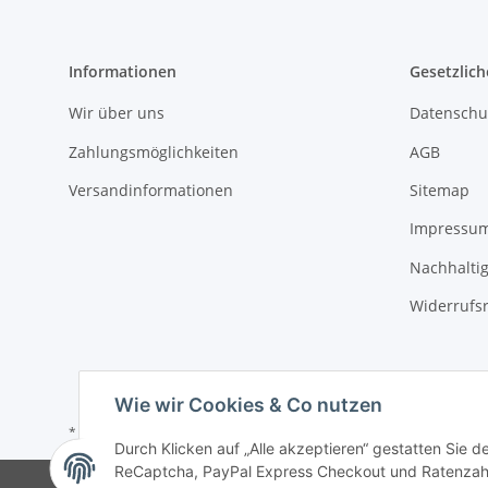
Informationen
Gesetzlich
Wir über uns
Datenschu
Zahlungsmöglichkeiten
AGB
Versandinformationen
Sitemap
Impressu
Nachhaltig
Widerrufs
Wie wir Cookies & Co nutzen
* Alle Preise inkl. gesetzlicher USt., zzgl.
Versand
Durch Klicken auf „Alle akzeptieren“ gestatten Sie 
ReCaptcha, PayPal Express Checkout und Ratenzahlun