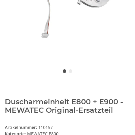
Duscharmeinheit E800 + E900 -
MEWATEC Original-Ersatzteil
Artikelnummer:
110157
Kategorie:
MEWATEC E800