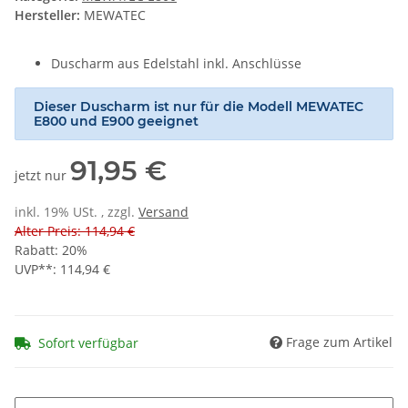
Hersteller:
MEWATEC
Duscharm aus Edelstahl inkl. Anschlüsse
Dieser Duscharm ist nur für die Modell MEWATEC
E800 und E900 geeignet
91,95 €
jetzt nur
inkl. 19% USt. , zzgl.
Versand
Alter Preis: 114,94 €
Rabatt:
20%
UVP**
:
114,94 €
Frage zum Artikel
Sofort verfügbar