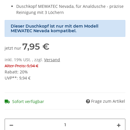
Duschkopf MEWATEC Nevada, für Analdusche - präzise
Reinigung mit 3 Löchern
Dieser Duschkopf ist nur mit dem Modell
MEWATEC Nevada kompatibel.
7,95 €
jetzt nur
inkl. 19% USt. , zzgl.
Versand
Alter Preis: 9,94 €
Rabatt:
20%
UVP**
:
9,94 €
Frage zum Artikel
Sofort verfügbar