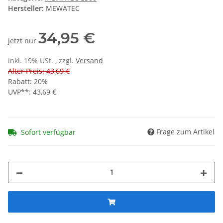
Hersteller:
MEWATEC
34,95 €
jetzt nur
inkl. 19% USt. , zzgl.
Versand
Alter Preis: 43,69 €
Rabatt:
20%
UVP**
:
43,69 €
Frage zum Artikel
Sofort verfügbar