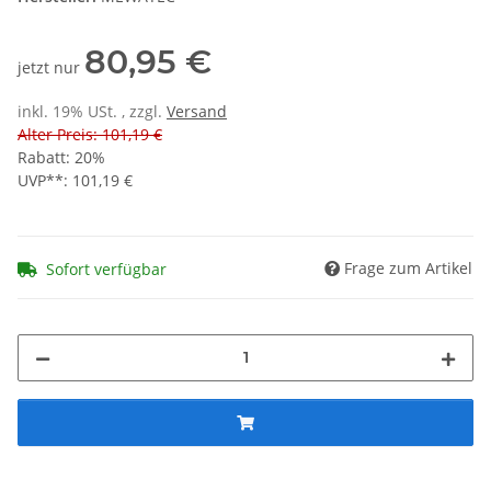
80,95 €
jetzt nur
inkl. 19% USt. , zzgl.
Versand
Alter Preis: 101,19 €
Rabatt:
20%
UVP**
:
101,19 €
Frage zum Artikel
Sofort verfügbar