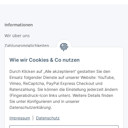
Informationen
Wir über uns
Zahlungsmöglichkeiten
Versandinformationen
Wie wir Cookies & Co nutzen
Durch Klicken auf „Alle akzeptieren“ gestatten Sie den
Gesetzliche Informationen
Einsatz folgender Dienste auf unserer Website: YouTube,
Vimeo, ReCaptcha, PayPal Express Checkout und
Datenschutz
Ratenzahlung. Sie können die Einstellung jederzeit ändern
AGB
(Fingerabdruck-Icon links unten). Weitere Details finden
Sie unter
Konfigurieren
und in unserer
Sitemap
Datenschutzerklärung
.
Impressum
Impressum
|
Datenschutz
Nachhaltigkeitshinweise