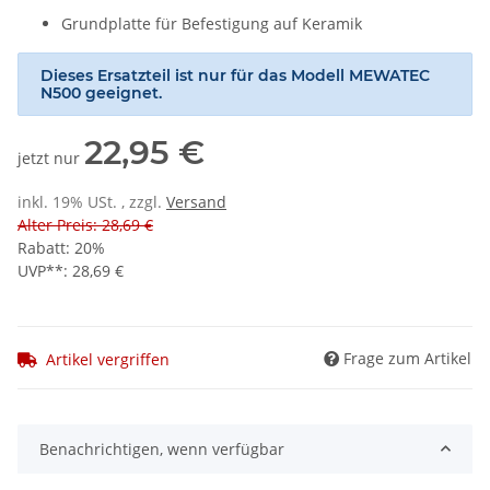
Grundplatte für Befestigung auf Keramik
Dieses Ersatzteil ist nur für das Modell MEWATEC
N500 geeignet.
22,95 €
jetzt nur
inkl. 19% USt. , zzgl.
Versand
Alter Preis: 28,69 €
Rabatt:
20%
UVP**
:
28,69 €
Frage zum Artikel
Artikel vergriffen
Benachrichtigen, wenn verfügbar