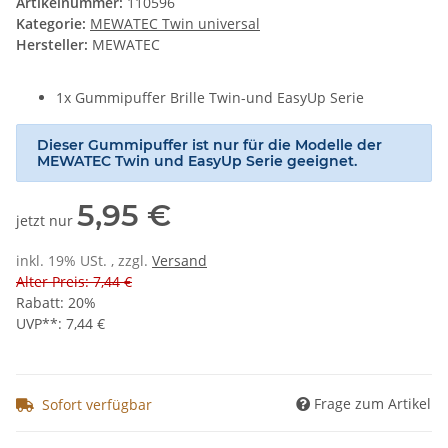
Artikelnummer:
110596
Kategorie:
MEWATEC Twin universal
Hersteller:
MEWATEC
1x Gummipuffer Brille Twin-und EasyUp Serie
Dieser Gummipuffer ist nur für die Modelle der
MEWATEC Twin und EasyUp Serie geeignet.
5,95 €
jetzt nur
inkl. 19% USt. , zzgl.
Versand
Alter Preis: 7,44 €
Rabatt:
20%
UVP**
:
7,44 €
Frage zum Artikel
Sofort verfügbar