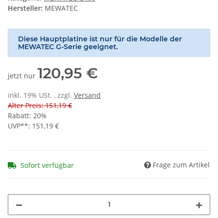
Hersteller:
MEWATEC
Diese Hauptplatine ist nur für die Modelle der
MEWATEC G-Serie geeignet.
120,95 €
jetzt nur
inkl. 19% USt. , zzgl.
Versand
Alter Preis: 151,19 €
Rabatt:
20%
UVP**
:
151,19 €
Frage zum Artikel
Sofort verfügbar