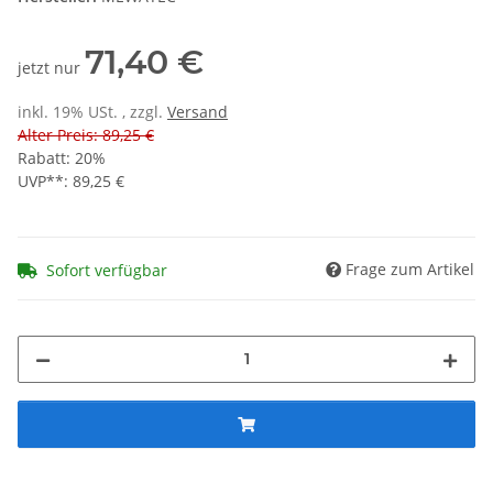
71,40 €
jetzt nur
inkl. 19% USt. , zzgl.
Versand
Alter Preis: 89,25 €
Rabatt:
20%
UVP**
:
89,25 €
Frage zum Artikel
Sofort verfügbar