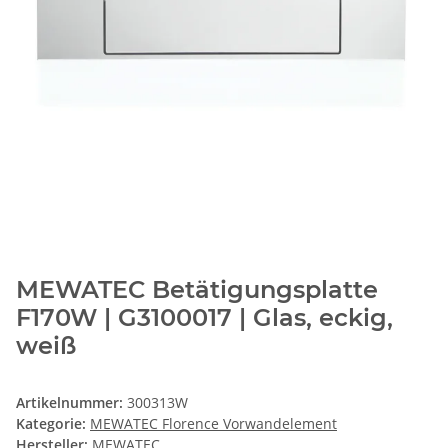
MEWATEC Betätigungsplatte
F170W | G3100017 | Glas, eckig,
weiß
Artikelnummer:
300313W
Kategorie:
MEWATEC Florence Vorwandelement
Hersteller:
MEWATEC