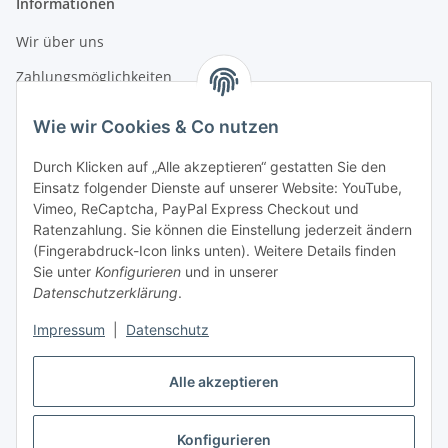
Informationen
Wir über uns
Zahlungsmöglichkeiten
Versandinformationen
Wie wir Cookies & Co nutzen
Durch Klicken auf „Alle akzeptieren“ gestatten Sie den
Gesetzliche Informationen
Einsatz folgender Dienste auf unserer Website: YouTube,
Vimeo, ReCaptcha, PayPal Express Checkout und
Datenschutz
Ratenzahlung. Sie können die Einstellung jederzeit ändern
AGB
(Fingerabdruck-Icon links unten). Weitere Details finden
Sie unter
Konfigurieren
und in unserer
Sitemap
Datenschutzerklärung
.
Impressum
Impressum
|
Datenschutz
Nachhaltigkeitshinweise
Alle akzeptieren
Widerrufsrecht
Konfigurieren