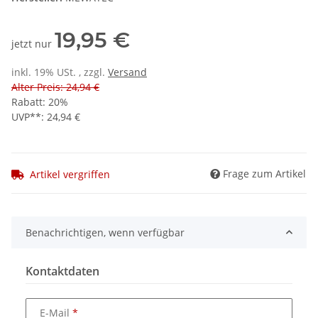
19,95 €
jetzt nur
inkl. 19% USt. , zzgl.
Versand
Alter Preis: 24,94 €
Rabatt:
20%
UVP**
:
24,94 €
Frage zum Artikel
Artikel vergriffen
Benachrichtigen, wenn verfügbar
Kontaktdaten
E-Mail