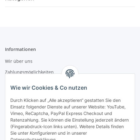
Informationen
Wir über uns
Zahlungsmöglichkeiten
Versandinformationen
Wie wir Cookies & Co nutzen
Durch Klicken auf „Alle akzeptieren“ gestatten Sie den
Gesetzliche Informationen
Einsatz folgender Dienste auf unserer Website: YouTube,
Vimeo, ReCaptcha, PayPal Express Checkout und
Datenschutz
Ratenzahlung. Sie können die Einstellung jederzeit ändern
AGB
(Fingerabdruck-Icon links unten). Weitere Details finden
Sie unter
Konfigurieren
und in unserer
Sitemap
Datenschutzerklärung
.