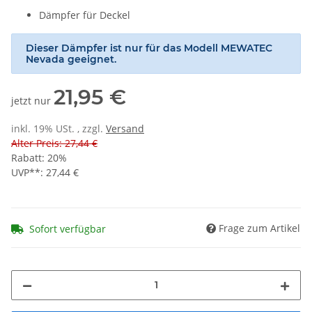
Dämpfer für Deckel
Dieser Dämpfer ist nur für das Modell MEWATEC
Nevada geeignet.
21,95 €
jetzt nur
inkl. 19% USt. , zzgl.
Versand
Alter Preis: 27,44 €
Rabatt:
20%
UVP**
:
27,44 €
Frage zum Artikel
Sofort verfügbar