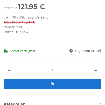
121,95 €
jetzt nur
inkl. 19% USt. , zzgl.
Versand
Alter Preis: 152,44 €
Rabatt:
20%
UVP**
:
152,44 €
Frage zum Artikel
Sofort verfügbar
Kategorien