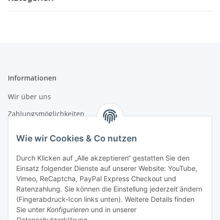
Informationen
Wir über uns
Zahlungsmöglichkeiten
Versandinformationen
Wie wir Cookies & Co nutzen
Durch Klicken auf „Alle akzeptieren“ gestatten Sie den
Gesetzliche Informationen
Einsatz folgender Dienste auf unserer Website: YouTube,
Vimeo, ReCaptcha, PayPal Express Checkout und
Datenschutz
Ratenzahlung. Sie können die Einstellung jederzeit ändern
AGB
(Fingerabdruck-Icon links unten). Weitere Details finden
Sie unter
Konfigurieren
und in unserer
Sitemap
Datenschutzerklärung
.