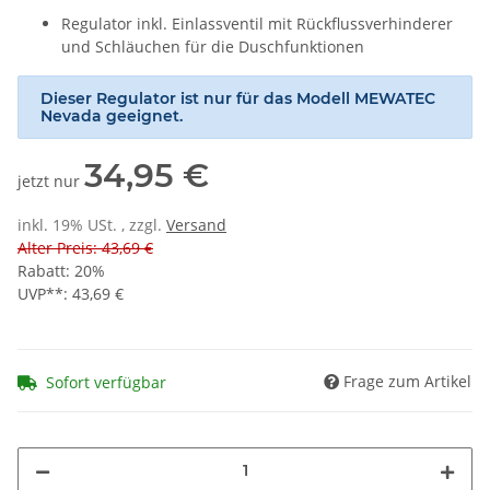
Regulator inkl. Einlassventil mit Rückflussverhinderer
und Schläuchen für die Duschfunktionen
Dieser Regulator ist nur für das Modell MEWATEC
Nevada geeignet.
34,95 €
jetzt nur
inkl. 19% USt. , zzgl.
Versand
Alter Preis: 43,69 €
Rabatt:
20%
UVP**
:
43,69 €
Frage zum Artikel
Sofort verfügbar