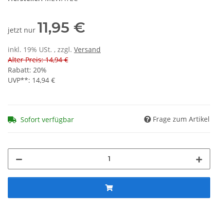
11,95 €
jetzt nur
inkl. 19% USt. , zzgl.
Versand
Alter Preis: 14,94 €
Rabatt:
20%
UVP**
:
14,94 €
Frage zum Artikel
Sofort verfügbar