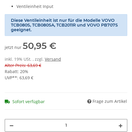
Ventileinheit Input
Diese Ventileinheit ist nur für die Modelle VOVO
TCB080S, TCB080SA, TCB2011R und VOVO PB707S
geeignet.
50,95 €
jetzt nur
inkl. 19% USt. , zzgl.
Versand
Alter Preis: 63,69 €
Rabatt:
20%
UVP**
:
63,69 €
Frage zum Artikel
Sofort verfügbar