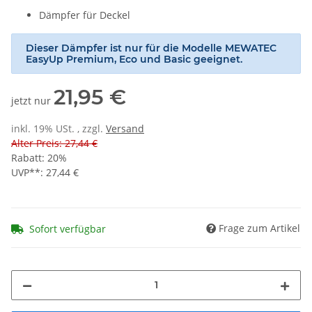
Dämpfer für Deckel
Dieser Dämpfer ist nur für die Modelle MEWATEC
EasyUp Premium, Eco und Basic geeignet.
21,95 €
jetzt nur
inkl. 19% USt. , zzgl.
Versand
Alter Preis: 27,44 €
Rabatt:
20%
UVP**
:
27,44 €
Frage zum Artikel
Sofort verfügbar