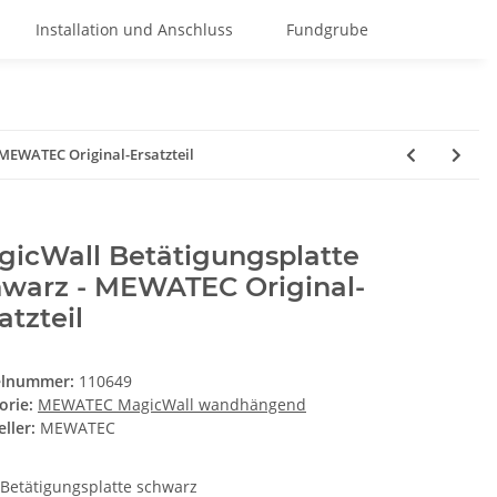
Installation und Anschluss
Fundgrube
 MEWATEC Original-Ersatzteil
gicWall Betätigungsplatte
hwarz - MEWATEC Original-
atzteil
elnummer:
110649
orie:
MEWATEC MagicWall wandhängend
ller:
MEWATEC
Betätigungsplatte schwarz