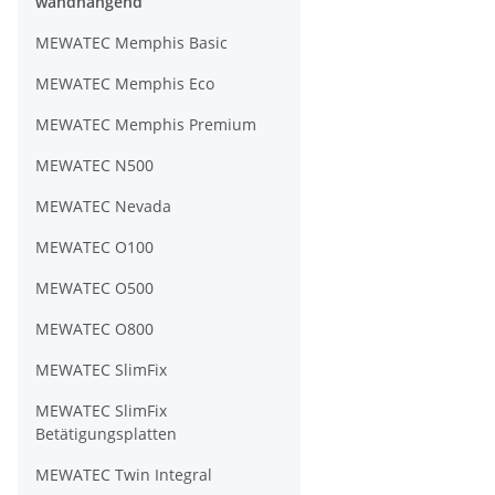
wandhängend
MEWATEC Memphis Basic
MEWATEC Memphis Eco
MEWATEC Memphis Premium
MEWATEC N500
MEWATEC Nevada
MEWATEC O100
MEWATEC O500
MEWATEC O800
MEWATEC SlimFix
MEWATEC SlimFix
Betätigungsplatten
MEWATEC Twin Integral