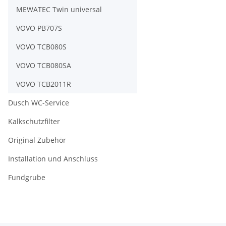
MEWATEC Twin universal
VOVO PB707S
VOVO TCB080S
VOVO TCB080SA
VOVO TCB2011R
Dusch WC-Service
Kalkschutzfilter
Original Zubehör
Installation und Anschluss
Fundgrube