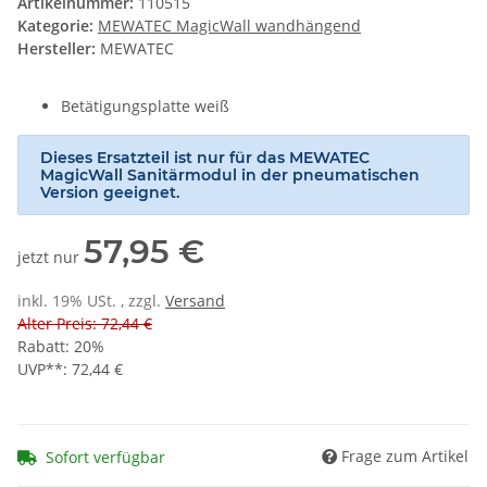
Artikelnummer:
110515
Kategorie:
MEWATEC MagicWall wandhängend
Hersteller:
MEWATEC
Betätigungsplatte weiß
Dieses Ersatzteil ist nur für das MEWATEC
MagicWall Sanitärmodul in der pneumatischen
Version geeignet.
57,95 €
jetzt nur
inkl. 19% USt. , zzgl.
Versand
Alter Preis: 72,44 €
Rabatt:
20%
UVP**
:
72,44 €
Frage zum Artikel
Sofort verfügbar