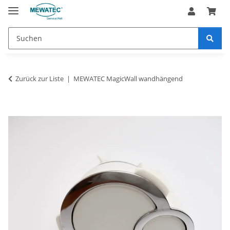
Zurück zur Liste
MEWATEC MagicWall wandhängend